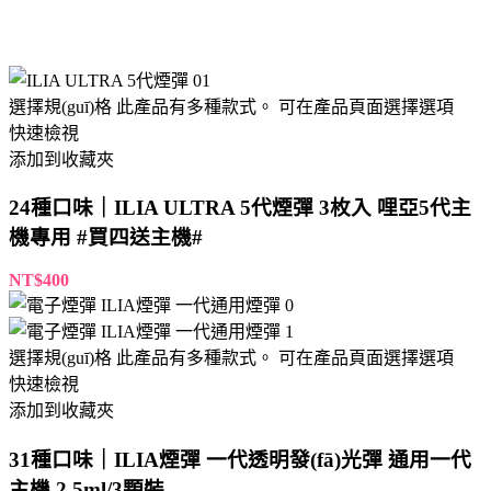
選擇規(guī)格
此產品有多種款式。 可在產品頁面選擇選項
快速檢視
添加到收藏夾
24種口味｜ILIA ULTRA 5代煙彈 3枚入 哩亞5代主
機專用 #買四送主機#
NT$
400
選擇規(guī)格
此產品有多種款式。 可在產品頁面選擇選項
快速檢視
添加到收藏夾
31種口味｜ILIA煙彈 一代透明發(fā)光彈 通用一代
主機 2.5ml/3顆裝