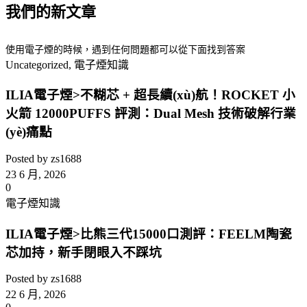
退貨退款
隱私條款
訂單查詢
? 2026 codnh.com
Search
菜單
分類
ILIA哩亞一代電子煙主機
ILIA哩亞一代電子煙主機 皮革主機
ILIA哩亞一代電子煙主機 布紋款主機
ILIA哩亞 Ultra5電子煙主機
ILIA哩亞一代發(fā)光煙彈
ILIA Ultra5哩亞五代煙彈
ILIA Bar4 哩亞拋棄式電子煙 6500口
ILIA哩亞電子煙油YOKO系列
ILIA哩亞 電子煙彈