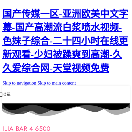
国产传媒一区-亚洲欧美中文字
幕-国产高潮流白浆喷水视频-
色妹子综合-二十四小时在线更
新观看-少妇被躁爽到高潮-久
久爱综合网-天堂视频免费
Skip to navigation
Skip to main content
菜單
ILIA BAR 4 6500