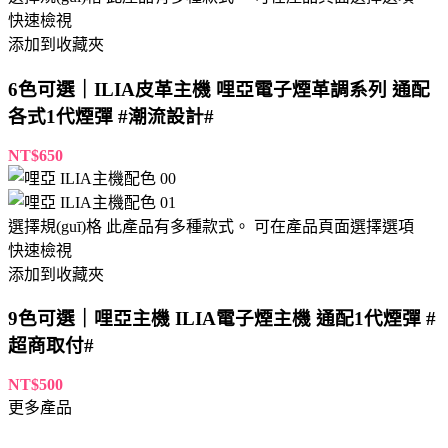
Posted by
zs1688
17 6 月, 2026
0
加入LINE享受更多優(yōu)惠
掃描二維碼加入LINE ID：sp765
客服工作時間：09:00-23:00
聯(lián)系我們
常見問題