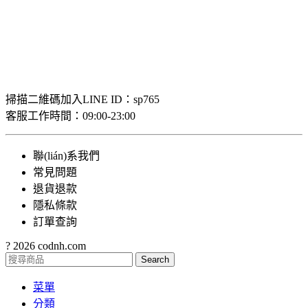
關閉
登入
關閉
還沒有帳號？
建立帳戶
商店
收藏夾
購物車
我的帳戶