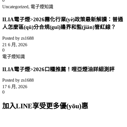
ILIA哩亞一代發(fā)光煙彈
ILIA Ultra5哩亞五代煙彈
ILIA哩亞 拋棄式電子煙
ILIA Bar4 哩亞拋棄式電子煙 6500口
ILIA哩亞 電子煙主機
ILIA哩亞一代電子煙主機
ILIA哩亞一代電子煙主機 皮革主機
ILIA哩亞一代電子煙主機 布紋款主機
ILIA哩亞 Ultra5電子煙主機
ILIA哩亞 電子煙油
ILIA哩亞電子煙油YOKO系列
支援
電子煙知識
聯(lián)絡我們
訂單查詢
收藏夾
登入 / 注冊
購物車