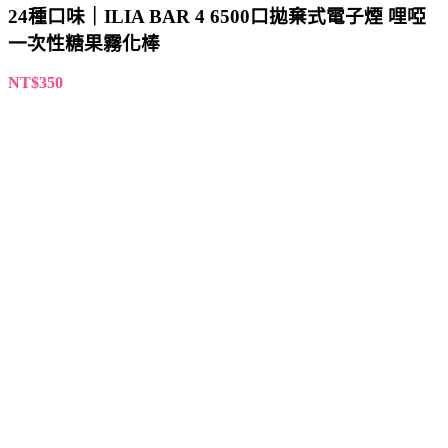
選擇規(guī)格
此產品有多種款式。 可在產品頁面選擇選項
快速檢視
添加到收藏夾
哩亞煙油 ILIA YOKO系列電子煙液 小煙推薦
30ml/35mg
NT$
450
選擇規(guī)格
此產品有多種款式。 可在產品頁面選擇選項
快速檢視
添加到收藏夾